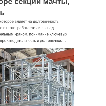
ре секции мачты,
ть
оторое влияет на долговечность,
 от того, работаете ли вы над
тельным краном, понимание ключевых
производительность и долговечность.