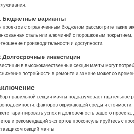
служивания.
1 Бюджетные варианты
я проектов с ограниченным бюджетом рассмотрите такие э
инкованная сталь или алюминий с порошковым покрытием,
отношение производительности и доступности.
2 Долгосрочные инвестиции
вестиции в высококачественные секции мачты могут потреб
 снижение потребности в ремонте и замене может со времен
аключение
бор правильной секции мачты подразумевает тщательное р
узоподъемности, факторов окружающей среды и стоимости.
жете гарантировать успех и долговечность вашего проекта
ветов и рекомендаций экспертов проконсультируйтесь с п
ставщиком секций мачты.