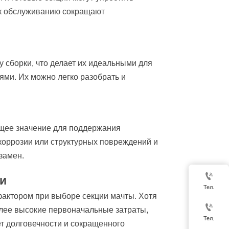
и к обслуживанию сокращают
 сборки, что делает их идеальными для
ми. Их можно легко разобрать и
щее значение для поддержания
коррозии или структурных повреждений и
замен.

ти
Тел.
фактором при выборе секции мачты. Хотя

лее высокие первоначальные затраты,
Тел.
т долговечности и сокращенного