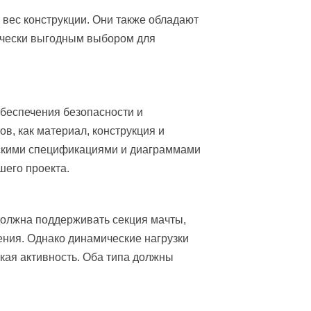
 вес конструкции. Они также обладают
мически выгодным выбором для
беспечения безопасности и
в, как материал, конструкция и
ескими спецификациями и диаграммами
шего проекта.
 должна поддерживать секция мачты,
ния. Однако динамические нагрузки
ская активность. Оба типа должны