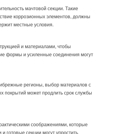
тельность мачтовой секции. Такие
ействие коррозионных элементов, должны
ержит местные условия.
струкцией и материалами, чтобы
ие формы и усиленные соединения могут
рибрежные регионы, выбор материалов с
ых покрытий может продлить срок службы
практическими соображениями, которые
 и готовые секции могут упростить