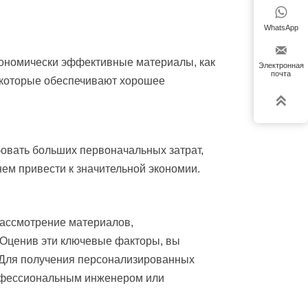

WhatsApp

кономически эффективные материалы, как
Электронная
почта
 которые обеспечивают хорошее

овать больших первоначальных затрат,
ем привести к значительной экономии.
ассмотрение материалов,
 Оценив эти ключевые факторы, вы
. Для получения персонализированных
рофессиональным инженером или