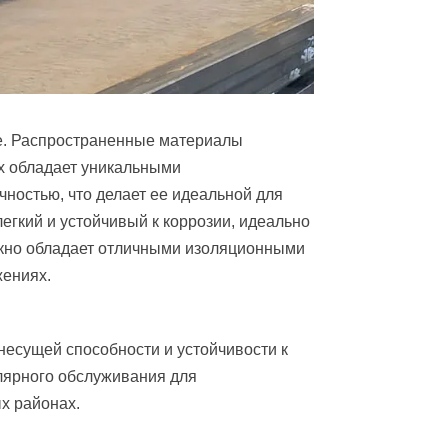
е. Распространенные материалы
ых обладает уникальными
ностью, что делает ее идеальной для
егкий и устойчивый к коррозии, идеально
окно обладает отличными изоляционными
жениях.
несущей способности и устойчивости к
лярного обслуживания для
х районах.